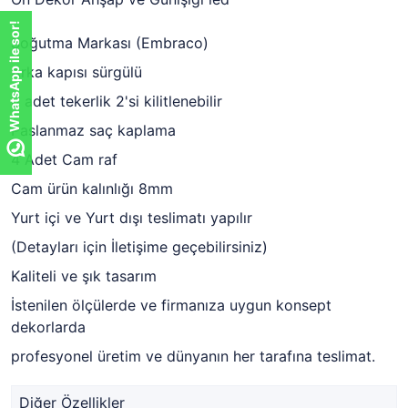
WhatsApp ile sor!
Soğutma Markası (Embraco)
Arka kapısı sürgülü
8 adet tekerlik 2'si kilitlenebilir
Paslanmaz saç kaplama
4 Adet Cam raf
Cam ürün kalınlığı 8mm
Yurt içi ve Yurt dışı teslimatı yapılır
(Detayları için İletişime geçebilirsiniz)
Kaliteli ve şık tasarım
İstenilen ölçülerde ve firmanıza uygun konsept
dekorlarda
profesyonel üretim ve dünyanın her tarafına teslimat.
Diğer Özellikler