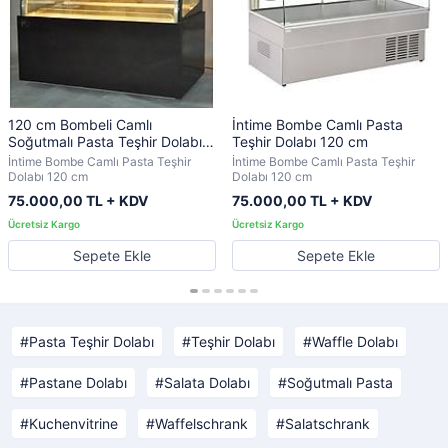
120 cm Bombeli Camlı
İntime Bombe Camlı Pasta
Soğutmalı Pasta Teşhir Dolabı |
Teşhir Dolabı 120 cm
Premium Vitrin | INT-012
İntime Bombe Camlı Pasta Teşhir
İntime Bombe Camlı Pasta Teşhir
Dolabı 120 cm
Dolabı 120 cm
75.000,00 TL + KDV
75.000,00 TL + KDV
Sepete Ekle
Sepete Ekle
Pasta Teşhir Dolabı
Teşhir Dolabı
Waffle Dolabı
Pastane Dolabı
Salata Dolabı
Soğutmalı Pasta
Kuchenvitrine
Waffelschrank
Salatschrank