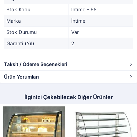
Stok Kodu
İntime - 65
Marka
İntime
Stok Durumu
Var
Garanti (Yıl)
2
Taksit / Ödeme Seçenekleri
Ürün Yorumları
İlginizi Çekebilecek Diğer Ürünler