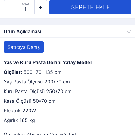
Adet
Ürün Açıklaması
Satıcıya Danış
Yaş ve Kuru Pasta Dolabı Yatay Model
Ölçüler:
500+70+135 cm
Yaş Pasta Ölçüsü 200*70 cm
Kuru Pasta Ölçüsü 250*70 cm
Kasa Ölçüsü 50*70 cm
Elektrik 220W
Ağırlık 165 kg
Ön Dekor Ahşap ve Günışığı led