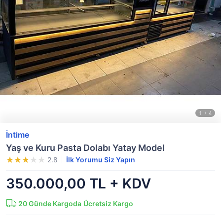
İntime
Yaş ve Kuru Pasta Dolabı Yatay Model
2.8
İlk Yorumu Siz Yapın
350.000,00 TL + KDV
20
Günde Kargoda
Ücretsiz Kargo