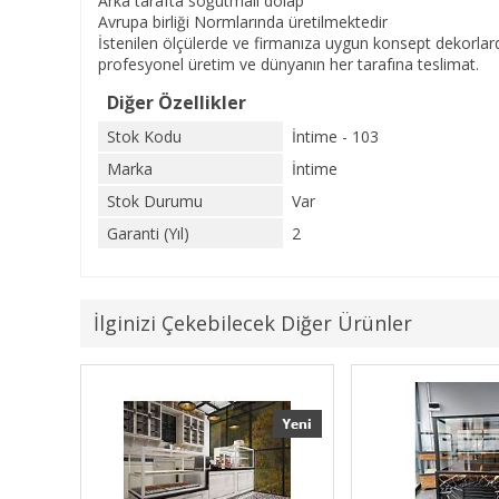
Arka tarafta soğutmalı dolap
Avrupa birliği Normlarında üretilmektedir
İstenilen ölçülerde ve firmanıza uygun konsept dekorlar
profesyonel üretim ve dünyanın her tarafına teslimat.
Diğer Özellikler
Stok Kodu
İntime - 103
Marka
İntime
Stok Durumu
Var
Garanti (Yıl)
2
İlginizi Çekebilecek Diğer Ürünler