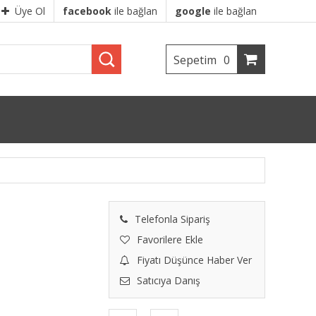
Üye Ol
facebook
ile bağlan
google
ile bağlan
Sepetim
0
Telefonla Sipariş
Favorilere Ekle
Fiyatı Düşünce Haber Ver
Satıcıya Danış