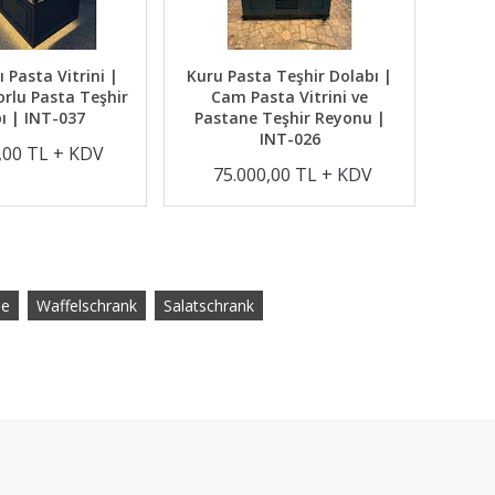
 Pasta Vitrini |
Kuru Pasta Teşhir Dolabı |
rlu Pasta Teşhir
Cam Pasta Vitrini ve
ı | INT-037
Pastane Teşhir Reyonu |
INT-026
,00 TL + KDV
75.000,00 TL + KDV
ne
Waffelschrank
Salatschrank