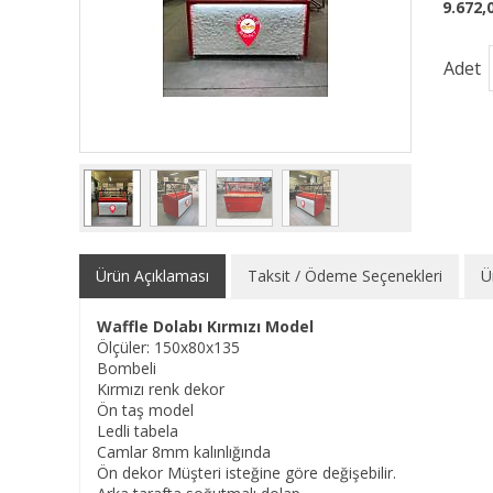
9.672,
Adet
Ürün Açıklaması
Taksit / Ödeme Seçenekleri
Ü
Waffle Dolabı Kırmızı Model
Ölçüler: 150x80x135
Bombeli
Kırmızı renk dekor
Ön taş model
Ledli tabela
Camlar 8mm kalınlığında
Ön dekor Müşteri isteğine göre değişebilir.