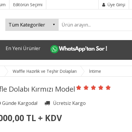
işim
Editörün Seçimi
Üye Girişi
En Yeni Ürünler
i
Waffle Hazırlık ve Teşhir Dolapları
İntime
le Dolabı Kırmızı Model
0
000,00 TL + KDV