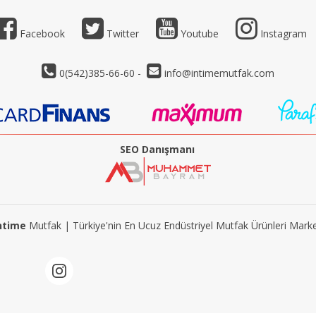
Facebook
Twitter
Youtube
Instagram
0(542)385-66-60 -
info@intimemutfak.com
SEO Danışmanı
ntime
Mutfak | Türkiye'nin En Ucuz Endüstriyel Mutfak Ürünleri Marke