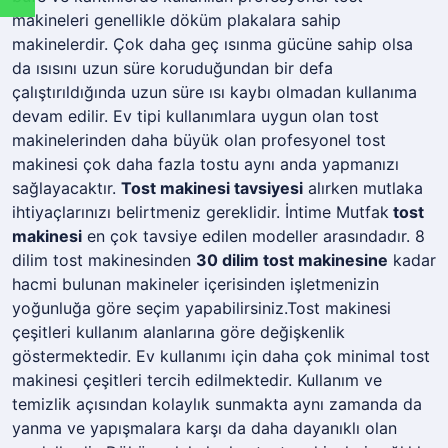
makineleri genellikle döküm plakalara sahip
makinelerdir. Çok daha geç ısınma gücüne sahip olsa
da ısısını uzun süre koruduğundan bir defa
çalıştırıldığında uzun süre ısı kaybı olmadan kullanıma
devam edilir. Ev tipi kullanımlara uygun olan tost
makinelerinden daha büyük olan profesyonel tost
makinesi çok daha fazla tostu aynı anda yapmanızı
sağlayacaktır.
Tost makinesi tavsiyesi
alırken mutlaka
ihtiyaçlarınızı belirtmeniz gereklidir. İntime Mutfak
tost
makinesi
en çok tavsiye edilen modeller arasındadır. 8
dilim tost makinesinden
30 dilim tost makinesine
kadar
hacmi bulunan makineler içerisinden işletmenizin
yoğunluğa göre seçim yapabilirsiniz.Tost makinesi
çeşitleri kullanım alanlarına göre değişkenlik
göstermektedir. Ev kullanımı için daha çok minimal tost
makinesi çeşitleri tercih edilmektedir. Kullanım ve
temizlik açısından kolaylık sunmakta aynı zamanda da
yanma ve yapışmalara karşı da daha dayanıklı olan