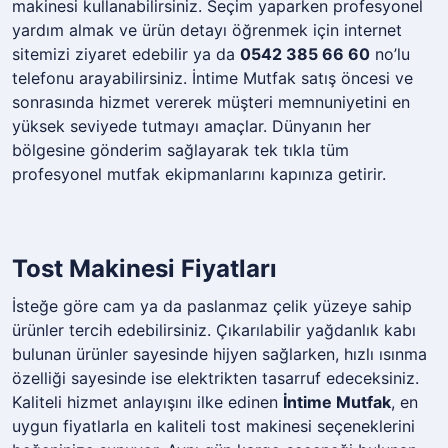
makinesi kullanabilirsiniz. Seçim yaparken profesyonel
yardım almak ve ürün detayı öğrenmek için internet
sitemizi ziyaret edebilir ya da
0542 385 66 60
no’lu
telefonu arayabilirsiniz. İntime Mutfak satış öncesi ve
sonrasında hizmet vererek müşteri memnuniyetini en
yüksek seviyede tutmayı amaçlar. Dünyanın her
bölgesine gönderim sağlayarak tek tıkla tüm
profesyonel mutfak ekipmanlarını kapınıza getirir.
Tost Makinesi Fiyatları
İsteğe göre cam ya da paslanmaz çelik yüzeye sahip
ürünler tercih edebilirsiniz. Çıkarılabilir yağdanlık kabı
bulunan ürünler sayesinde hijyen sağlarken, hızlı ısınma
özelliği sayesinde ise elektrikten tasarruf edeceksiniz.
Kaliteli hizmet anlayışını ilke edinen
İntime Mutfak
, en
uygun fiyatlarla en kaliteli tost makinesi seçeneklerini