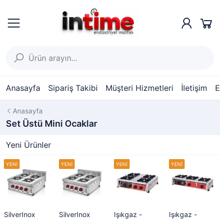
Anasayfa
Sipariş Takibi
Müşteri Hizmetleri
İletişim
E
Anasayfa
Set Üstü Mini Ocaklar
Yeni Ürünler
SilverInox
SilverInox
Işıkgaz -
Işıkgaz -