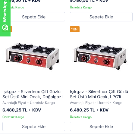
WhatsApp ile sor!
9.786,50 TL + KDV
9.786,50 TL + KDV
Sepete Ekle
Sepete Ekle
Işıkgaz - SilverInox Çift Gözlü
Işıkgaz - SilverInox Çift Gözlü
Set Üstü Mini Ocak, Doğalgazlı
Set Üstü Mini Ocak, LPG'li
Avantajlı Fiyat - Ücretsiz Kargo
Avantajlı Fiyat - Ücretsiz Kargo
6.480,25 TL + KDV
6.480,25 TL + KDV
Sepete Ekle
Sepete Ekle