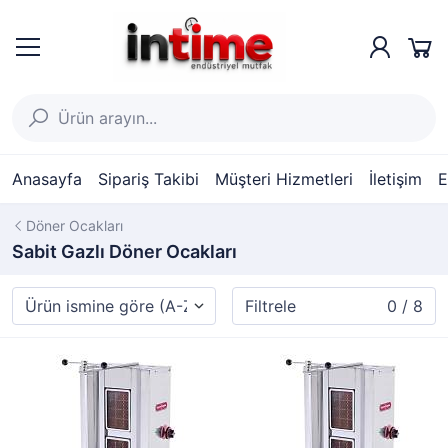
Anasayfa
Sipariş Takibi
Müşteri Hizmetleri
İletişim
E
Döner Ocakları
Sabit Gazlı Döner Ocakları
Filtrele
0 / 8