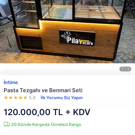
İntime
Pasta Tezgahı ve Benmari Seti
5.0
İlk Yorumu Siz Yapın
120.000,00 TL + KDV
20
Günde Kargoda
Ücretsiz Kargo