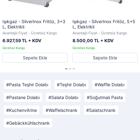
Işıkgaz - SilverInox Fritöz, 3+3
Işıkgaz - SilverInox Fritöz, 5+5
L, Elektrikli
L, Elektrikli
Avantajlı Fiyat - Ücretsiz Kargo
Avantajlı Fiyat - Ücretsiz Kargo
6.927,59 TL + KDV
8.500,00 TL + KDV
Sepete Ekle
Sepete Ekle
Pasta Teşhir Dolabı
Teşhir Dolabı
Waffle Dolabı
Pastane Dolabı
Salata Dolabı
Soğutmalı Pasta
Kuchenvitrine
Waffelschrank
Salatschrank
Gebäckkühlschrank