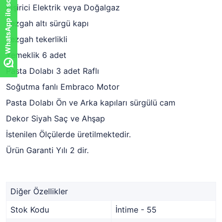
WhatsApp ile sor!
Pişirici Elektrik veya Doğalgaz
Tezgah altı sürgü kapı
Tezgah tekerlikli
Yemeklik 6 adet
Pasta Dolabı 3 adet Raflı
Soğutma fanlı Embraco Motor
Pasta Dolabı Ön ve Arka kapıları sürgülü cam
Dekor Siyah Saç ve Ahşap
İstenilen Ölçülerde üretilmektedir.
Ürün Garanti Yılı 2 dir.
Diğer Özellikler
Stok Kodu
İntime - 55