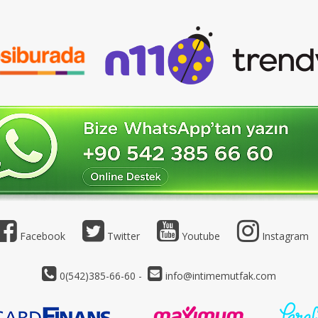
Facebook
Twitter
Youtube
Instagram
0(542)385-66-60 -
info@intimemutfak.com