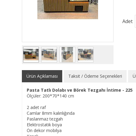
Adet
Ürün Açıklaması
Taksit / Ödeme Seçenekleri
Ü
Pasta Tatlı Dolabı ve Börek Tezgahı İntime - 225
Ölçüler: 200*70*140 cm
2 adet raf
Camlar 8mm kalınlığında
Paslanmaz tezgah
Elektrostatik boya
Ön dekor mobilya