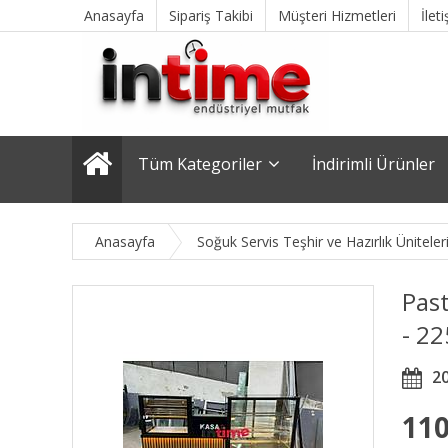
Anasayfa
Sipariş Takibi
Müşteri Hizmetleri
İlet
Tüm Kategoriler
İndirimli Ürünler
Anasayfa
Soğuk Servis Teşhir ve Hazırlık Üniteler
Past
- 22
2
110