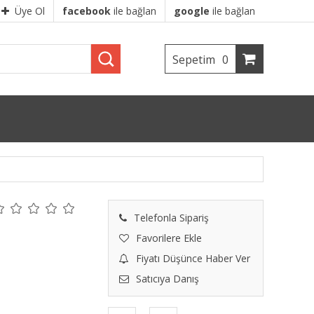
Üye Ol
facebook
ile bağlan
google
ile bağlan
Sepetim
0
Telefonla Sipariş
Favorilere Ekle
Fiyatı Düşünce Haber Ver
Satıcıya Danış