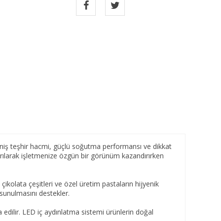
geniş teşhir hacmi, güçlü soğutma performansı ve dikkat
ayrılarak işletmenize özgün bir görünüm kazandırırken
çikolata çeşitleri ve özel üretim pastaların hijyenik
 sunulmasını destekler.
 edilir. LED iç aydınlatma sistemi ürünlerin doğal