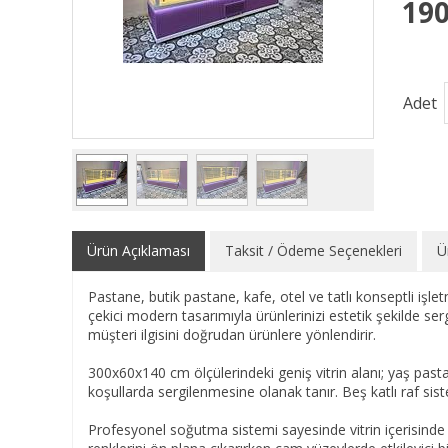
190
Adet
Ürün Açıklaması
Taksit / Ödeme Seçenekleri
Ü
Pastane, butik pastane, kafe, otel ve tatlı konseptli iş
çekici modern tasarımıyla ürünlerinizi estetik şekilde s
müşteri ilgisini doğrudan ürünlere yönlendirir.
300x60x140 cm ölçülerindeki geniş vitrin alanı; yaş pasta,
koşullarda sergilenmesine olanak tanır. Beş katlı raf sis
Profesyonel soğutma sistemi sayesinde vitrin içerisinde 