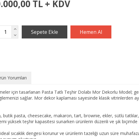
.000,00 TL + KDV
rün Yorumları
letmeler için tasarlanan Pasta Tatlı Teşhir Dolabı Mor Dekorlu Model; 
ergilemenizi sağlar. Mor dekor kaplaması sayesinde klasik vitrinlerden 
 butik pasta, cheesecake, makaron, tart, brownie, ekler, sütlü tatlılar, 
temi yüksek teşhir kapasitesi sunarken ürünlerin düzenli ve şık biçimde
ideal sıcaklık dengesi korunur ve ürünlerin tazeliği uzun süre muhafaza