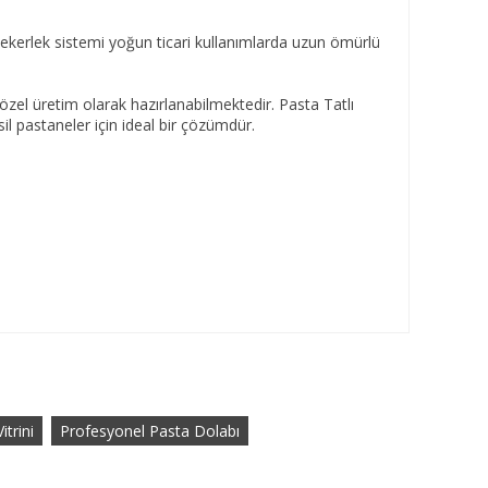
r tekerlek sistemi yoğun ticari kullanımlarda uzun ömürlü
zel üretim olarak hazırlanabilmektedir. Pasta Tatlı
 pastaneler için ideal bir çözümdür.
trini
Profesyonel Pasta Dolabı