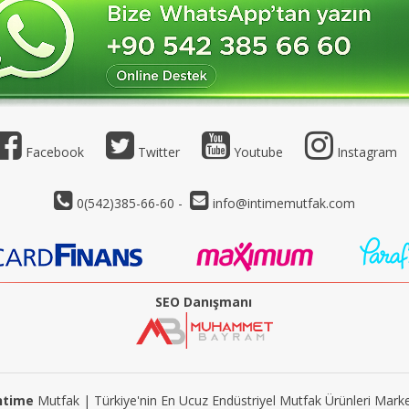
Facebook
Twitter
Youtube
Instagram
0(542)385-66-60 -
info@intimemutfak.com
SEO Danışmanı
ntime
Mutfak | Türkiye'nin En Ucuz Endüstriyel Mutfak Ürünleri Marke