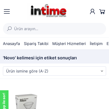
Anasayfa
Sipariş Takibi
Müşteri Hizmetleri
İletişim
E
'Novo' kelimesi için etiket sonuçları
WhatsApp ile sor!