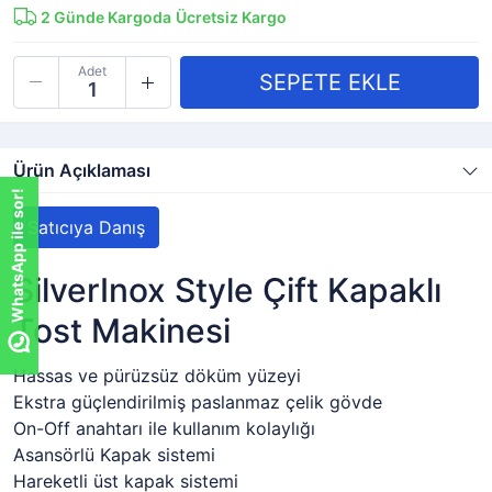
2
Günde Kargoda
Ücretsiz Kargo
Adet
Ürün Açıklaması
WhatsApp ile sor!
Satıcıya Danış
SilverInox Style Çift Kapaklı
Tost Makinesi
Hassas ve pürüzsüz döküm yüzeyi
Ekstra güçlendirilmiş paslanmaz çelik gövde
On-Off anahtarı ile kullanım kolaylığı
Asansörlü Kapak sistemi
Hareketli üst kapak sistemi