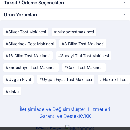
Taksit / Ödeme Seçenekleri
Ürün Yorumları
Silver Tost Makinesi
Işıkgaztostmakinesi
Silverinox Tost Makinesi
8 Dilim Tost Makinesi
16 Dilim Tost Makinesi
Sanayi Tipi Tost Makinesi
Endüstriyel Tost Makinesi
Gazlı Tost Makinesi
Uygun Fiyat
Uygun Fiyat Tost Makinesi
Elektrikli Tost
Elektr
İletişim
İade ve Değişim
Müşteri Hizmetleri
Garanti ve Destek
KVKK
E-Ticaret Danışmanı