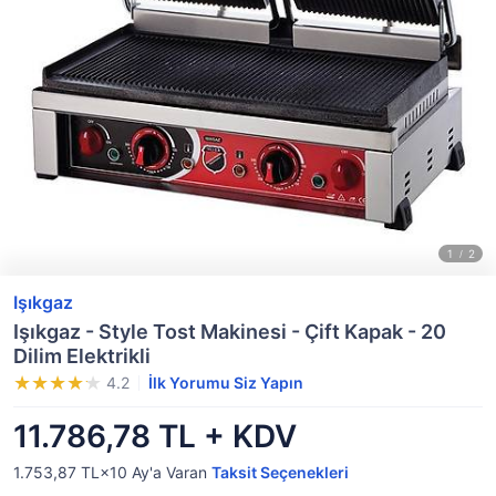
Işıkgaz
Işıkgaz - Style Tost Makinesi - Çift Kapak - 20
Dilim Elektrikli
4.2
İlk Yorumu Siz Yapın
11.786,78 TL + KDV
1.753,87 TL×10
Ay'a Varan
Taksit Seçenekleri