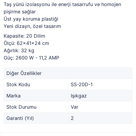
Taş yünü izolasyonu ile enerji tasarrufu ve homojen
pişirme sağlar
Üst yay koruma plastiği
Yeni dizayn, özel tasarım
Kapasite: 20 Dilim
Ölçü: 62x41x24 cm
Ağırlık: 32 kg
Güç: 2600 W - 11,2 AMP
Diğer Özellikler
Stok Kodu
SS-20D-1
Marka
Işıkgaz
Stok Durumu
Var
Garanti (Yıl)
2