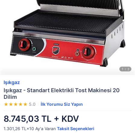
Işıkgaz
Işıkgaz - Standart Elektrikli Tost Makinesi 20
Dilim
5.0
İlk Yorumu Siz Yapın
8.745,03 TL + KDV
1.301,26 TL×10
Ay'a Varan
Taksit Seçenekleri