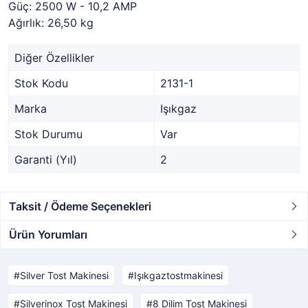
Güç: 2500 W - 10,2 AMP
Ağırlık: 26,50 kg
Diğer Özellikler
Stok Kodu
2131-1
Marka
Işıkgaz
Stok Durumu
Var
Garanti (Yıl)
2
Taksit / Ödeme Seçenekleri
Ürün Yorumları
Silver Tost Makinesi
Işıkgaztostmakinesi
Silverinox Tost Makinesi
8 Dilim Tost Makinesi