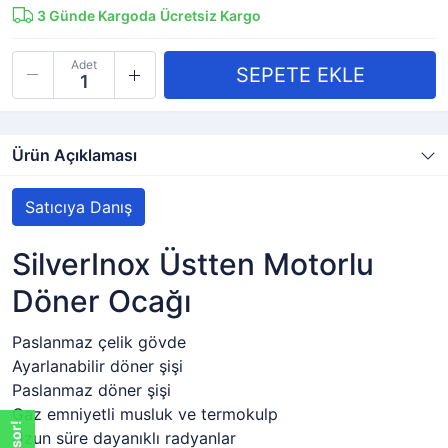
3
Günde Kargoda
Ücretsiz Kargo
Adet
Ürün Açıklaması
Satıcıya Danış
SilverInox Üstten Motorlu
Döner Ocağı
Paslanmaz çelik gövde
Ayarlanabilir döner şişi
Paslanmaz döner şişi
Gaz emniyetli musluk ve termokulp
Uzun süre dayanıklı radyanlar