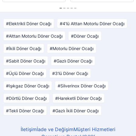
Elektrikli Döner Ocağı
4'lü Alttan Motorlu Döner Ocağı
Alttan Motorlu Döner Ocağı
Döner Ocağı
İkili Döner Ocağı
Motorlu Döner Ocağı
Sabit Döner Ocağı
Gazlı Döner Ocağı
Üçlü Döner Ocağı
3'lü Döner Ocağı
Işıkgaz Döner Ocağı
Silverinox Döner Ocağı
Dörtlü Döner Ocağı
Hareketli Döner Ocağı
Tekli Döner Ocağı
Gazlı İkili Döner Ocağı
İletişim
İade ve Değişim
Müşteri Hizmetleri