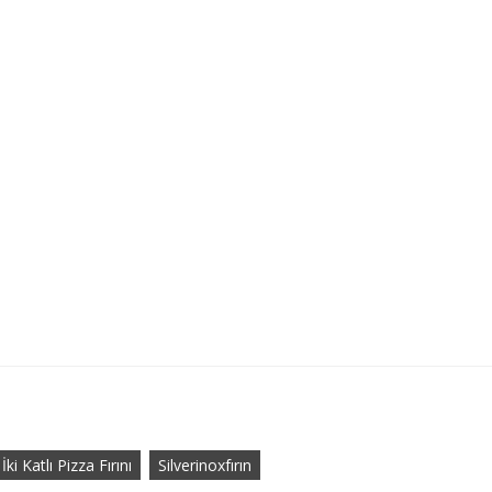
İki Katlı Pizza Fırını
Silverinoxfırın