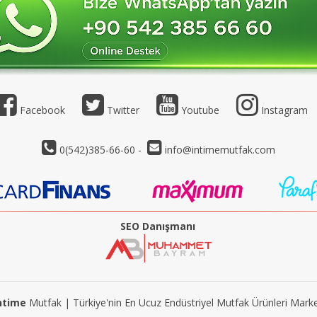
Facebook
Twitter
Youtube
Instagram
0(542)385-66-60 -
info@intimemutfak.com
SEO Danışmanı
ntime
Mutfak | Türkiye'nin En Ucuz Endüstriyel Mutfak Ürünleri Marke