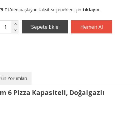
79 TL
'den başlayan taksit seçenekleri için
tıklayın.
rün Yorumları
cm 6 Pizza Kapasiteli, Doğalgazlı