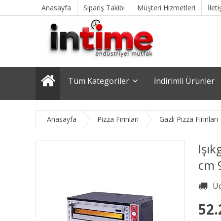
Anasayfa
Sipariş Takibi
Müşteri Hizmetleri
İlet
Tüm Kategoriler
İndirimli Ürünler
Anasayfa
Pizza Fırınları
Gazlı Pizza Fırınları
Işık
cm 9
52.