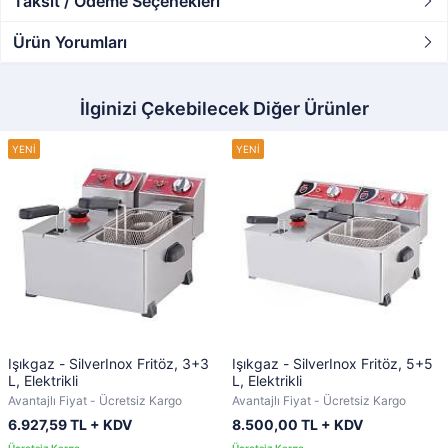
Taksit / Ödeme Seçenekleri
Ürün Yorumları
İlginizi Çekebilecek Diğer Ürünler
Işıkgaz - SilverInox Fritöz, 3+3
Işıkgaz - SilverInox Fritöz, 5+5
L, Elektrikli
L, Elektrikli
Avantajlı Fiyat - Ücretsiz Kargo
Avantajlı Fiyat - Ücretsiz Kargo
6.927,59 TL + KDV
8.500,00 TL + KDV