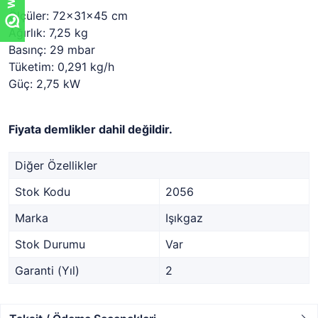
Ölçüler: 72x31x45 cm
Ağırlık: 7,25 kg
Basınç: 29 mbar
Tüketim: 0,291 kg/h
Güç: 2,75 kW
Fiyata demlikler dahil değildir.
Diğer Özellikler
Stok Kodu
2056
Marka
Işıkgaz
Stok Durumu
Var
Garanti (Yıl)
2