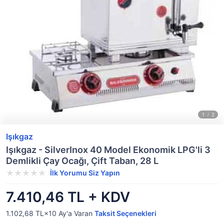
Işıkgaz
Işıkgaz - SilverInox 40 Model Ekonomik LPG'li 3
Demlikli Çay Ocağı, Çift Taban, 28 L
İlk Yorumu Siz Yapın
7.410,46 TL + KDV
1.102,68 TL×10
Ay'a Varan
Taksit Seçenekleri