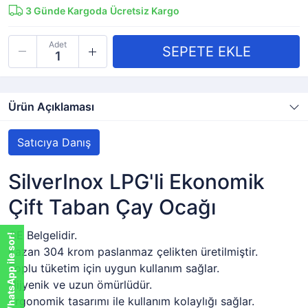
3
Günde Kargoda
Ücretsiz Kargo
Adet
Ürün Açıklaması
Satıcıya Danış
SilverInox LPG'li Ekonomik
Çift Taban Çay Ocağı
CE Belgelidir.
WhatsApp ile sor!
Kazan 304 krom paslanmaz çelikten üretilmiştir.
Toplu tüketim için uygun kullanım sağlar.
Hijyenik ve uzun ömürlüdür.
Ergonomik tasarımı ile kullanım kolaylığı sağlar.