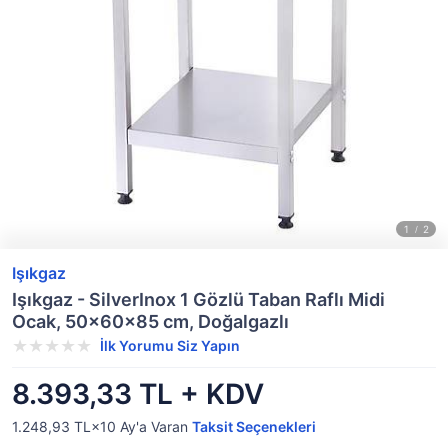
Işıkgaz
Işıkgaz - SilverInox 1 Gözlü Taban Raflı Midi
Ocak, 50x60x85 cm, Doğalgazlı
İlk Yorumu Siz Yapın
8.393,33 TL + KDV
1.248,93 TL×10
Ay'a Varan
Taksit Seçenekleri