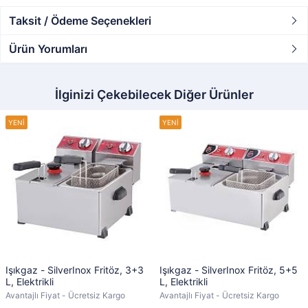
Taksit / Ödeme Seçenekleri
Ürün Yorumları
İlginizi Çekebilecek Diğer Ürünler
Işıkgaz - SilverInox Fritöz, 3+3
Işıkgaz - SilverInox Fritöz, 5+5
L, Elektrikli
L, Elektrikli
Avantajlı Fiyat - Ücretsiz Kargo
Avantajlı Fiyat - Ücretsiz Kargo