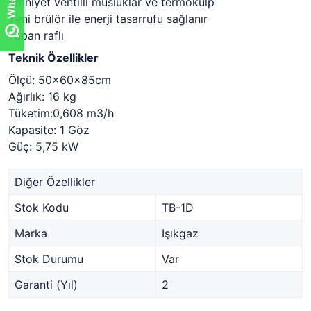
Emniyet ventilli musluklar ve termokulp
Yeni brülör ile enerji tasarrufu sağlanır
Taban raflı
Teknik Özellikler
Ölçü: 50x60x85cm
Ağırlık: 16 kg
Tüketim:0,608 m3/h
Kapasite: 1 Göz
Güç: 5,75 kW
Diğer Özellikler
Stok Kodu
TB-1D
Marka
Işıkgaz
Stok Durumu
Var
Garanti (Yıl)
2