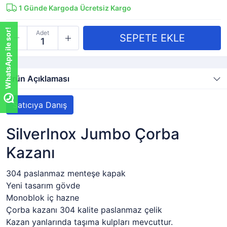
1
Günde Kargoda
Ücretsiz Kargo
WhatsApp ile sor!
Adet
Ürün Açıklaması
Satıcıya Danış
SilverInox Jumbo Çorba
Kazanı
304 paslanmaz menteşe kapak
Yeni tasarım gövde
Monoblok iç hazne
Çorba kazanı 304 kalite paslanmaz çelik
Kazan yanlarında taşıma kulpları mevcuttur.