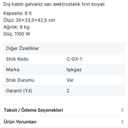
Dış kabin galvaniz sac elektrostatik fırın boyalı
Kapasite: 9 lt
Ölçü: 35x33,5x42,5 cm
Ağırlık: 9 kg
Güç: 1100 W
Diğer Özellikler
Stok Kodu
C-03-1
Marka
Işıkgaz
Stok Durumu
Var
Garanti (Yıl)
2
Taksit / Ödeme Seçenekleri
Ürün Yorumları