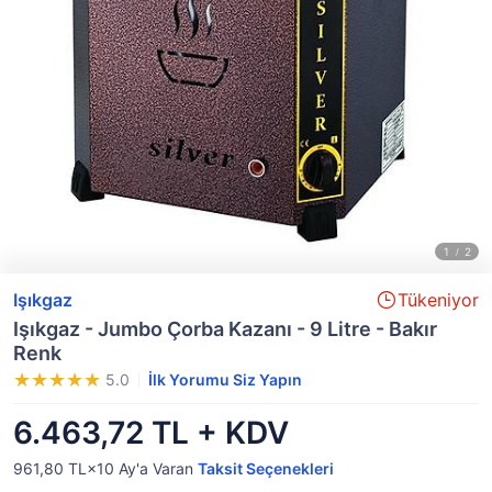
Işıkgaz
Tükeniyor
Işıkgaz - Jumbo Çorba Kazanı - 9 Litre - Bakır
Renk
5.0
İlk Yorumu Siz Yapın
6.463,72 TL + KDV
961,80 TL×10
Ay'a Varan
Taksit Seçenekleri