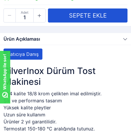
Adet
Ürün Açıklaması
Satıcıya Danış
WhatsApp ile sor!
SilverInox Dürüm Tost
Makinesi
304 kalite 18/8 krom çelikten imal edilmiştir.
Şık ve performans tasarım
Yüksek kalite pleytler
Uzun süre kullanım
Ürünler 2 yıl garantilidir.
Termostat 150-180 °C aralığında tutunuz.