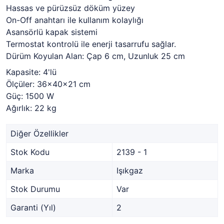
Hassas ve pürüzsüz döküm yüzey
On-Off anahtarı ile kullanım kolaylığı
Asansörlü kapak sistemi
Termostat kontrolü ile enerji tasarrufu sağlar.
Dürüm Koyulan Alan: Çap 6 cm, Uzunluk 25 cm
Kapasite: 4'lü
Ölçüler: 36x40x21 cm
Güç: 1500 W
Ağırlık: 22 kg
Diğer Özellikler
Stok Kodu
2139 - 1
Marka
Işıkgaz
Stok Durumu
Var
Garanti (Yıl)
2