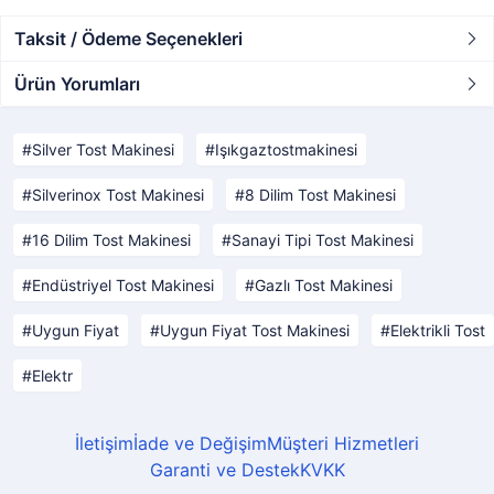
Taksit / Ödeme Seçenekleri
Ürün Yorumları
Silver Tost Makinesi
Işıkgaztostmakinesi
Silverinox Tost Makinesi
8 Dilim Tost Makinesi
16 Dilim Tost Makinesi
Sanayi Tipi Tost Makinesi
Endüstriyel Tost Makinesi
Gazlı Tost Makinesi
Uygun Fiyat
Uygun Fiyat Tost Makinesi
Elektrikli Tost
Elektr
İletişim
İade ve Değişim
Müşteri Hizmetleri
Garanti ve Destek
KVKK