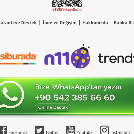
|
|
|
aranti ve Destek
İade ve Değişim
Hakkımızda
Banka Bil
Facebook
Twitter
Youtube
Instagram