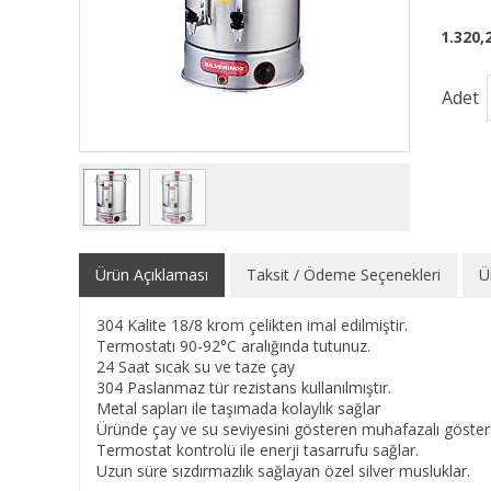
1.320,
Adet
Ürün Açıklaması
Taksit / Ödeme Seçenekleri
Ü
304 Kalite 18/8 krom çelikten imal edilmiştir.
Termostatı 90-92°C aralığında tutunuz.
24 Saat sıcak su ve taze çay
304 Paslanmaz tür rezistans kullanılmıştır.
Metal sapları ile taşımada kolaylık sağlar
Üründe çay ve su seviyesini gösteren muhafazalı göster
Termostat kontrolü ile enerji tasarrufu sağlar.
Uzun süre sızdırmazlık sağlayan özel silver musluklar.