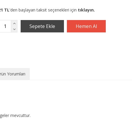
21 TL
'den başlayan taksit seçenekleri için
tıklayın.
rün Yorumları
geler mevcuttur.