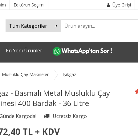
işim
Editörün Seçimi
Üye Girişi
En Yeni Ürünler
 Musluklu Çay Makineleri
Işıkgaz
gaz - Basmalı Metal Musluklu Çay
nesi 400 Bardak - 36 Litre
72,40 TL + KDV