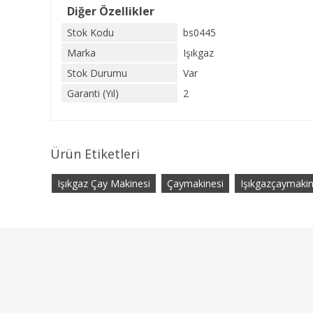
Diğer Özellikler
Stok Kodu
bs0445
Marka
Işıkgaz
Stok Durumu
Var
Garanti (Yıl)
2
Ürün Etiketleri
Işıkgaz Çay Makinesi
Çaymakinesi
Işıkgazçaymakin