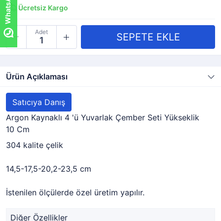
Ücretsiz Kargo
Adet
Ürün Açıklaması
Satıcıya Danış
Argon Kaynaklı 4 'ü Yuvarlak Çember Seti Yükseklik
10 Cm
304 kalite çelik
14,5-17,5-20,2-23,5 cm
İstenilen ölçülerde özel üretim yapılır.
Diğer Özellikler