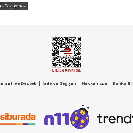
atı Paslanmaz
|
|
|
aranti ve Destek
İade ve Değişim
Hakkımızda
Banka Bil