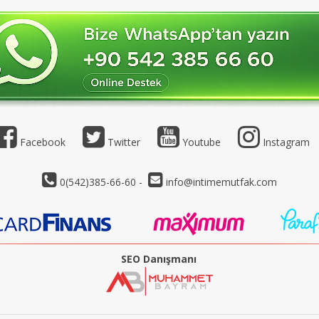
Facebook
Twitter
Youtube
Instagram
0(542)385-66-60 -
info@intimemutfak.com
SEO Danışmanı