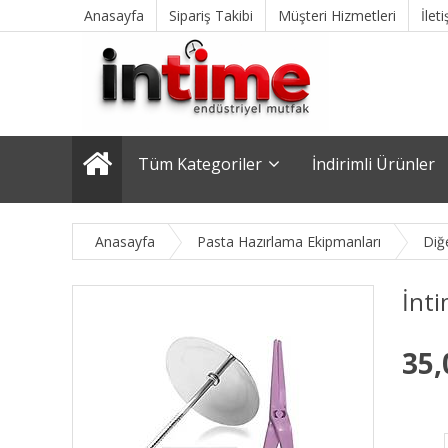
Anasayfa
Sipariş Takibi
Müşteri Hizmetleri
İlet
Tüm Kategoriler
İndirimli Ürünler
Anasayfa
Pasta Hazırlama Ekipmanları
Diğ
İnt
35,