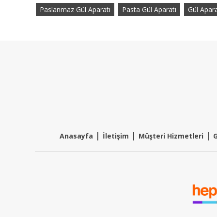
Paslanmaz Gül Aparatı
Pasta Gül Aparatı
Gül Apar
|
|
|
Anasayfa
İletişim
Müşteri Hizmetleri
G