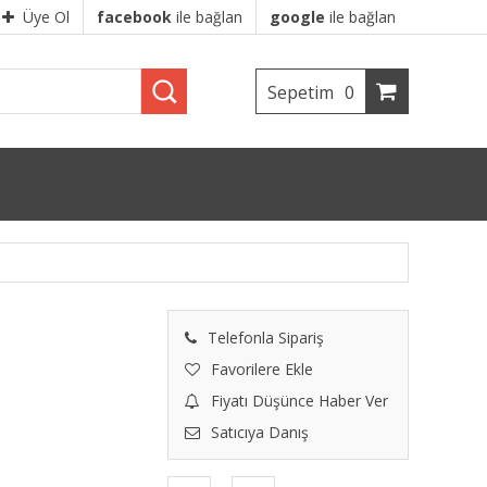
Üye Ol
facebook
ile bağlan
google
ile bağlan
Sepetim
0
Telefonla Sipariş
Favorilere Ekle
Fiyatı Düşünce Haber Ver
Satıcıya Danış