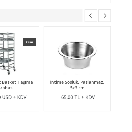
maz Basket Taşıma
İntime Sosluk, Paslanmaz,
Arabası
5x3 cm
7,00 USD + KDV
65,00 TL + KDV