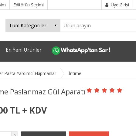
işim
Editörün Seçimi
Üye Girişi
En Yeni Ürünler
er Pasta Yardımcı Ekipmanlar
İntime
ime Paslanmaz Gül Aparatı
00 TL + KDV