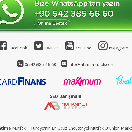
Facebook
Twitter
Youtube
Instagram
0(542)385-66-60 -
info@intimemutfak.com
SEO Danışmanı
ntime
Mutfak | Türkiye'nin En Ucuz Endüstriyel Mutfak Ürünleri Marke