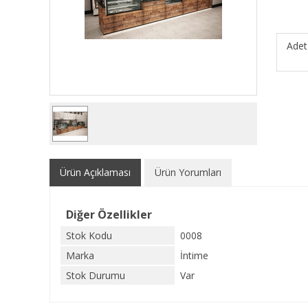
Adet
Ürün Açıklaması
Ürün Yorumları
Diğer Özellikler
Stok Kodu
0008
Marka
İntime
Stok Durumu
Var