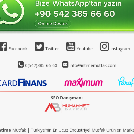
Facebook
Twitter
Youtube
Instagram
0(542)385-66-60 -
info@intimemutfak.com
SEO Danışmanı
ntime
Mutfak | Türkiye'nin En Ucuz Endüstriyel Mutfak Ürünleri Marke