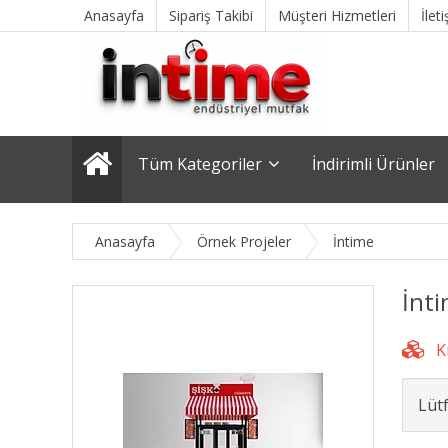
Anasayfa
Sipariş Takibi
Müşteri Hizmetleri
İlet
Tüm Kategoriler
İndirimli Ürünler
Anasayfa
Örnek Projeler
İntime
İnti
Lüt