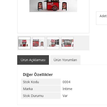
Adet
Ürün Açıklaması
Ürün Yorumları
Diğer Özellikler
Stok Kodu
0004
Marka
İntime
Stok Durumu
Var