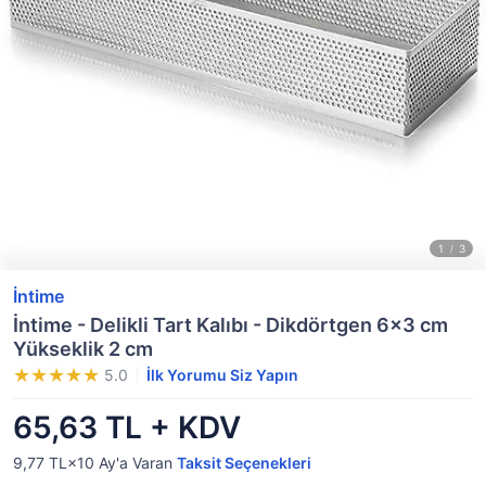
İntime
İntime - Delikli Tart Kalıbı - Dikdörtgen 6x3 cm
Yükseklik 2 cm
5.0
İlk Yorumu Siz Yapın
65,63 TL + KDV
9,77 TL×10
Ay'a Varan
Taksit Seçenekleri