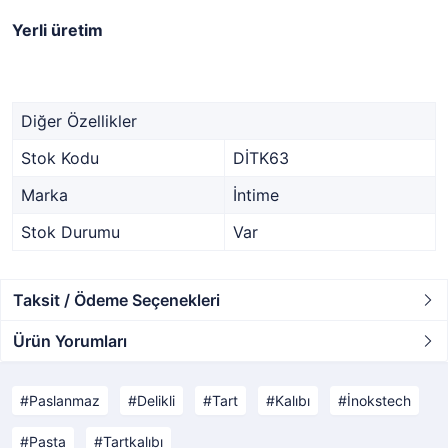
Yerli üretim
Diğer Özellikler
Stok Kodu
DİTK63
Marka
İntime
Stok Durumu
Var
Taksit / Ödeme Seçenekleri
Ürün Yorumları
Paslanmaz
Delikli
Tart
Kalıbı
İnokstech
Pasta
Tartkalıbı