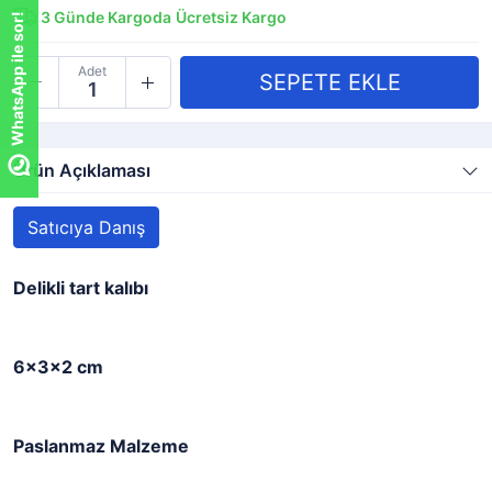
3
Günde Kargoda
Ücretsiz Kargo
WhatsApp ile sor!
Adet
Ürün Açıklaması
Satıcıya Danış
Delikli tart kalıbı
6x3x2 cm
Paslanmaz Malzeme