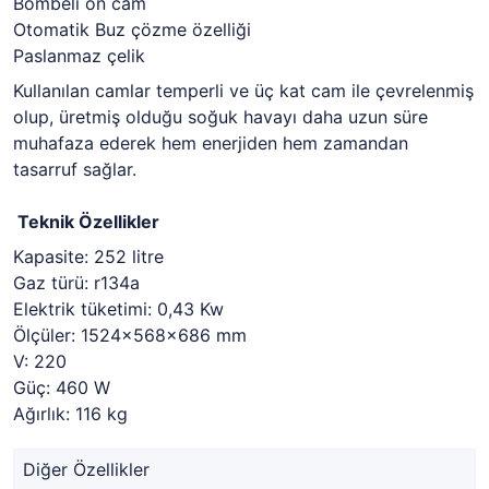
Bombeli ön cam
Otomatik Buz çözme özelliği
Paslanmaz çelik
Kullanılan camlar temperli ve üç kat cam ile çevrelenmiş
olup, üretmiş olduğu soğuk havayı daha uzun süre
muhafaza ederek hem enerjiden hem zamandan
tasarruf sağlar.
Teknik Özellikler
Kapasite: 252 litre
Gaz türü: r134a
Elektrik tüketimi: 0,43 Kw
Ölçüler: 1524x568x686 mm
V: 220
Güç: 460 W
Ağırlık: 116 kg
Diğer Özellikler