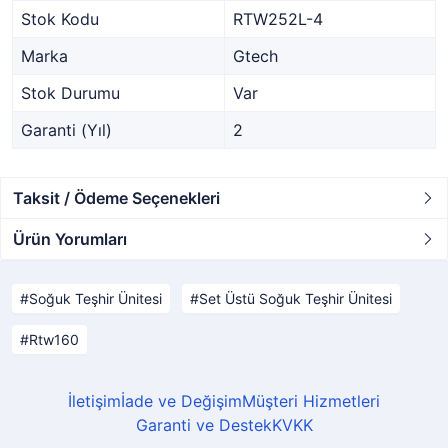
Stok Kodu
RTW252L-4
Marka
Gtech
Stok Durumu
Var
Garanti (Yıl)
2
Taksit / Ödeme Seçenekleri
Ürün Yorumları
Soğuk Teşhir Ünitesi
Set Üstü Soğuk Teşhir Ünitesi
Rtw160
İletişim
İade ve Değişim
Müşteri Hizmetleri
Garanti ve Destek
KVKK