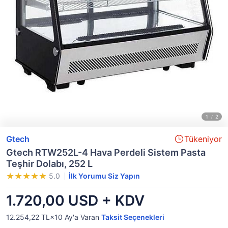
Gtech
Tükeniyor
Gtech RTW252L-4 Hava Perdeli Sistem Pasta
Teşhir Dolabı, 252 L
5.0
İlk Yorumu Siz Yapın
1.720,00 USD + KDV
12.254,22 TL×10
Ay'a Varan
Taksit Seçenekleri