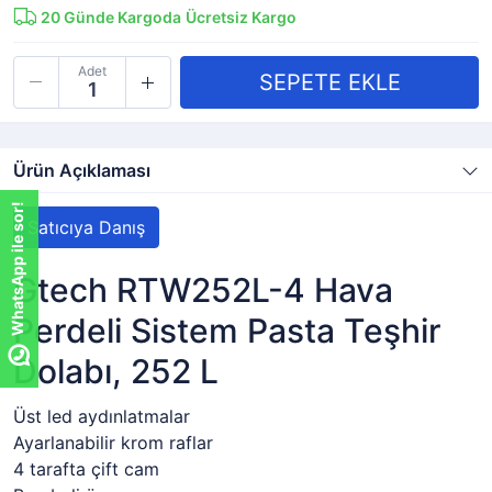
20
Günde Kargoda
Ücretsiz Kargo
Adet
Ürün Açıklaması
WhatsApp ile sor!
Satıcıya Danış
Gtech RTW252L-4 Hava
Perdeli Sistem Pasta Teşhir
Dolabı, 252 L
Üst led aydınlatmalar
Ayarlanabilir krom raflar
4 tarafta çift cam