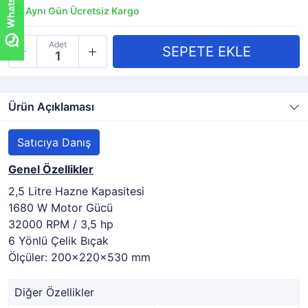
Aynı Gün Ücretsiz Kargo
Adet
Ürün Açıklaması
Satıcıya Danış
Genel Özellikler
2,5 Litre Hazne Kapasitesi
1680 W Motor Gücü
32000 RPM / 3,5 hp
6 Yönlü Çelik Bıçak
Ölçüler: 200x220x530 mm
Diğer Özellikler