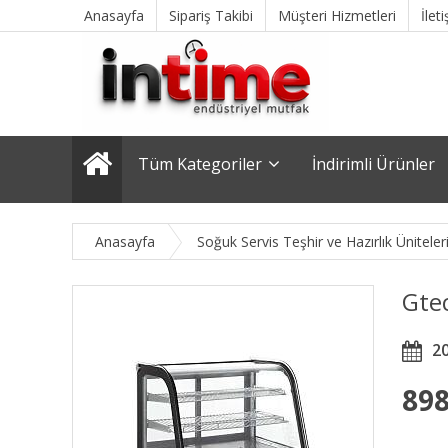
Anasayfa
Sipariş Takibi
Müşteri Hizmetleri
İlet
Tüm Kategoriler
İndirimli Ürünler
Anasayfa
Soğuk Servis Teşhir ve Hazırlık Üniteler
Gtec
2
898