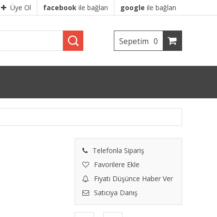
Üye Ol
facebook
ile bağlan
google
ile bağlan
Sepetim
0
Telefonla Sipariş
Favorilere Ekle
Fiyatı Düşünce Haber Ver
Satıcıya Danış