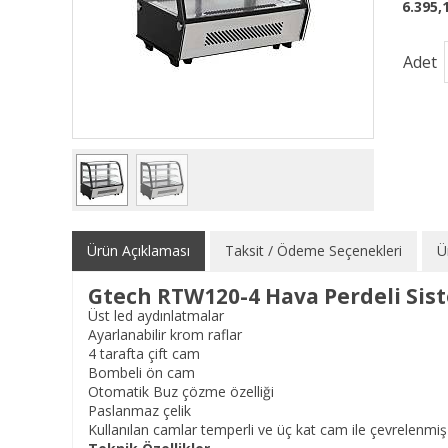
6.395,
Adet
Ürün Açıklaması
Taksit / Ödeme Seçenekleri
Ü
Gtech RTW120-4 Hava Perdeli Sist
Üst led aydınlatmalar
Ayarlanabilir krom raflar
4 tarafta çift cam
Bombeli ön cam
Otomatik Buz çözme özelliği
Paslanmaz çelik
Kullanılan camlar temperli ve üç kat cam ile çevrelen