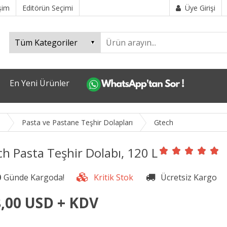
işim
Editörün Seçimi
Üye Girişi
En Yeni Ürünler
i
Pasta ve Pastane Teşhir Dolapları
Gtech
h Pasta Teşhir Dolabı, 120 L
0
,00 USD + KDV