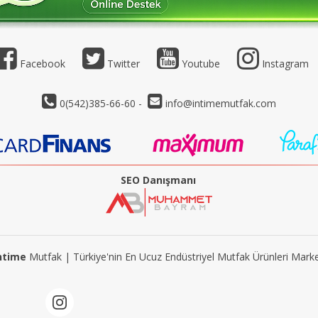
Facebook
Twitter
Youtube
Instagram
0(542)385-66-60 -
info@intimemutfak.com
SEO Danışmanı
ntime
Mutfak | Türkiye'nin En Ucuz Endüstriyel Mutfak Ürünleri Marke