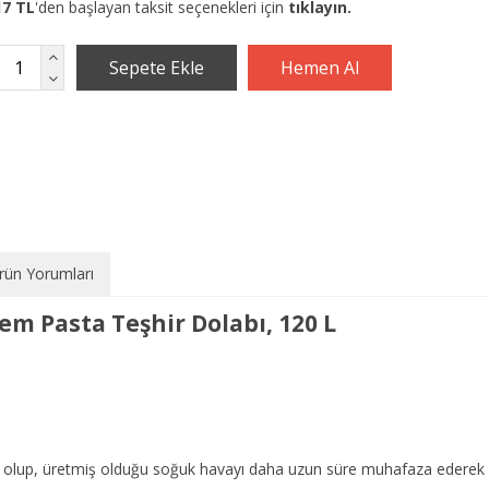
17 TL
'den başlayan taksit seçenekleri için
tıklayın.
rün Yorumları
em Pasta Teşhir Dolabı, 120 L
miş olup, üretmiş olduğu soğuk havayı daha uzun süre muhafaza edere