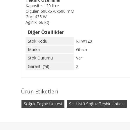
Teknik Özellikler
Kapasite: 120 litre
Ölçüler: 690x570x690 mM
Güç: 435 W
Ağırlık: 66 kg
Diğer Özellikler
Stok Kodu
RTW120
Marka
Gtech
Stok Durumu
Var
Garanti (Yıl)
2
Ürün Etiketleri
Soğuk Teşhir Ünitesi
Set Üstü Soğuk Teşhir Ünitesi