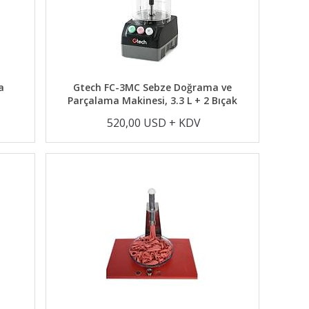
a
Gtech FC-3MC Sebze Doğrama ve
Parçalama Makinesi, 3.3 L + 2 Bıçak
520,00 USD + KDV