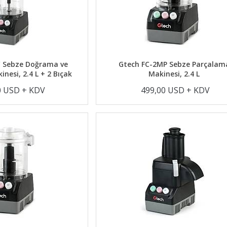
 Sebze Doğrama ve
Gtech FC-2MP Sebze Parçalam
nesi, 2.4 L + 2 Bıçak
Makinesi, 2.4 L
0 USD + KDV
499,00 USD + KDV