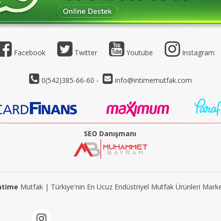
Facebook
Twitter
Youtube
Instagram
0(542)385-66-60 -
info@intimemutfak.com
SEO Danışmanı
ntime
Mutfak | Türkiye'nin En Ucuz Endüstriyel Mutfak Ürünleri Marke