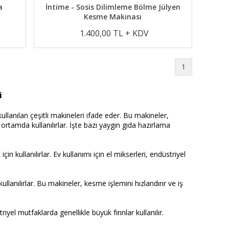
a
İntime - Sosis Dilimleme Bölme Jülyen
Kesme Makinası
1.400,00 TL + KDV
1
i
llanılan çeşitli makineleri ifade eder. Bu makineler,
ortamda kullanılırlar. İşte bazı yaygın gıda hazırlama
 kullanılırlar. Ev kullanımı için el mikserleri, endüstriyel
llanılırlar. Bu makineler, kesme işlemini hızlandırır ve iş
iyel mutfaklarda genellikle büyük fırınlar kullanılır.