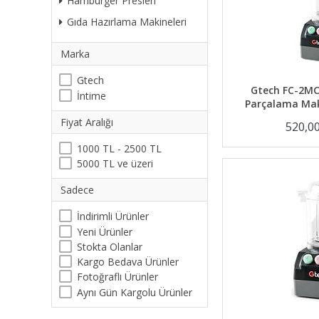
Hamburger Presleri
Gıda Hazırlama Makineleri
Marka
Gtech
Gtech FC-2MC
İntime
Parçalama Maki
Fiyat Aralığı
520,0
1000 TL - 2500 TL
5000 TL ve üzeri
Sadece
İndirimli Ürünler
Yeni Ürünler
Stokta Olanlar
Kargo Bedava Ürünler
Fotoğraflı Ürünler
Aynı Gün Kargolu Ürünler