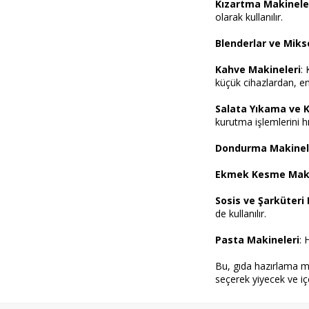
Kızartma Makinele
olarak kullanılır.
Blenderlar ve Miks
Kahve Makineleri
:
küçük cihazlardan, en
Salata Yıkama ve 
kurutma işlemlerini hız
Dondurma Makinel
Ekmek Kesme Maki
Sosis ve Şarküteri
de kullanılır.
Pasta Makineleri
: 
Bu, gıda hazırlama ma
seçerek yiyecek ve içec