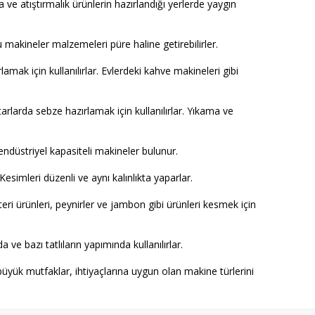
da ve atıştırmalık ürünlerin hazırlandığı yerlerde yaygın
u makineler malzemeleri püre haline getirebilirler.
mak için kullanılırlar. Evlerdeki kahve makineleri gibi
larda sebze hazırlamak için kullanılırlar. Yıkama ve
ndüstriyel kapasiteli makineler bulunur.
 Kesimleri düzenli ve aynı kalınlıkta yaparlar.
küteri ürünleri, peynirler ve jambon gibi ürünleri kesmek için
 ve bazı tatlıların yapımında kullanılırlar.
üyük mutfaklar, ihtiyaçlarına uygun olan makine türlerini