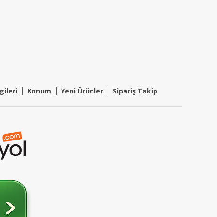
|
|
|
gileri
Konum
Y
eni Ürünler
Sipariş Takip