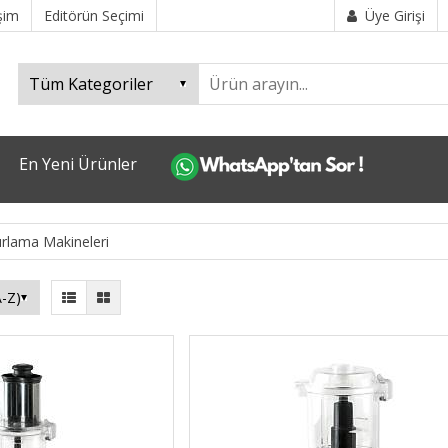
işim
Editörün Seçimi
Üye Girişi
En Yeni Ürünler
ırlama Makineleri