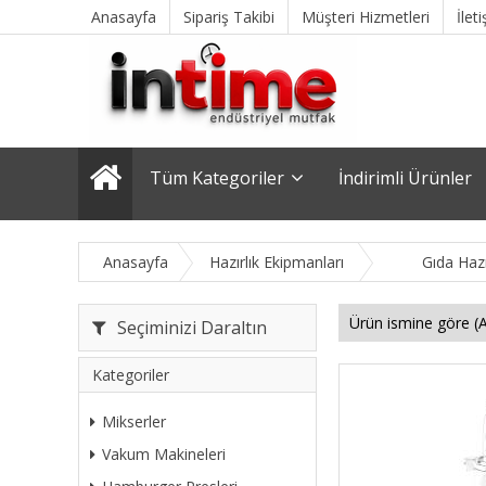
Anasayfa
Sipariş Takibi
Müşteri Hizmetleri
İlet
Tüm Kategoriler
İndirimli Ürünler
Anasayfa
Hazırlık Ekipmanları
Gıda Haz
Seçiminizi Daraltın
Kategoriler
Mikserler
Vakum Makineleri