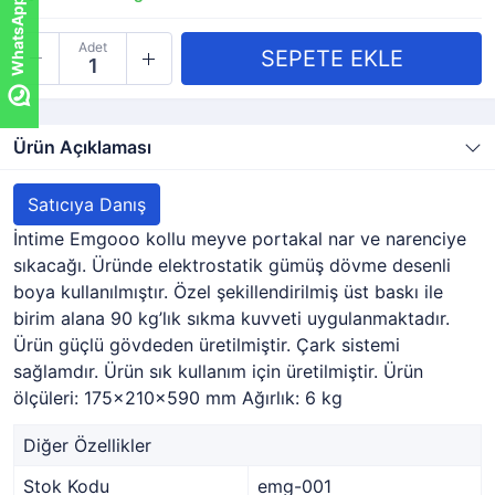
WhatsApp ile sor!
Adet
Ürün Açıklaması
Satıcıya Danış
İntime Emgooo kollu meyve portakal nar ve narenciye
sıkacağı. Üründe elektrostatik gümüş dövme desenli
boya kullanılmıştır. Özel şekillendirilmiş üst baskı ile
birim alana 90 kg’lık sıkma kuvveti uygulanmaktadır.
Ürün güçlü gövdeden üretilmiştir. Çark sistemi
sağlamdır. Ürün sık kullanım için üretilmiştir. Ürün
ölçüleri: 175x210x590 mm Ağırlık: 6 kg
Diğer Özellikler
Stok Kodu
emg-001