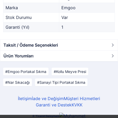
Marka
Emgoo
Stok Durumu
Var
Garanti (Yıl)
1
Taksit / Ödeme Seçenekleri
Ürün Yorumları
Emgoo Portakal Sıkma
Kollu Meyve Presi
Nar Sıkacağı
Sanayi Tipi Portakal Sıkma
İletişim
İade ve Değişim
Müşteri Hizmetleri
Garanti ve Destek
KVKK
E-Ticaret Danışmanı