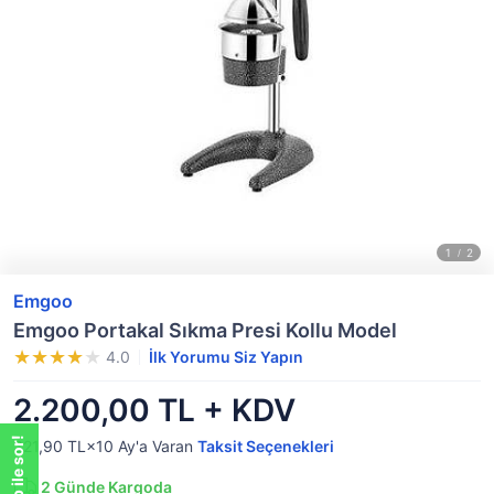
Emgoo
Emgoo Portakal Sıkma Presi Kollu Model
4.0
İlk Yorumu Siz Yapın
2.200,00 TL + KDV
321,90 TL×10
Ay'a Varan
Taksit Seçenekleri
2
Günde Kargoda