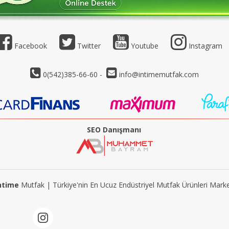
Facebook
Twitter
Youtube
Instagram
0(542)385-66-60 -
info@intimemutfak.com
SEO Danışmanı
ntime
Mutfak | Türkiye'nin En Ucuz Endüstriyel Mutfak Ürünleri Marke