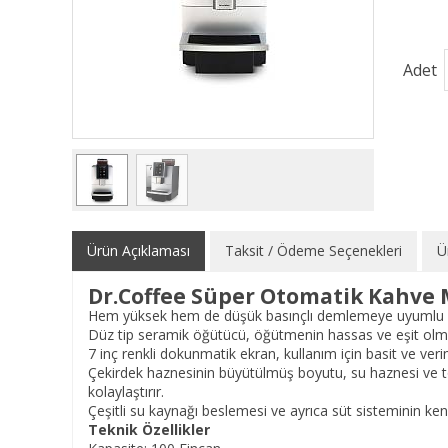
Adet
Ürün Açıklaması
Taksit / Ödeme Seçenekleri
Ü
Dr.Coffee Süper Otomatik Kahve M
Hem yüksek hem de düşük basınçlı demlemeye uyumlu yen
Düz tip seramik öğütücü, öğütmenin hassas ve eşit olması
7 inç renkli dokunmatik ekran, kullanım için basit ve verim
Çekirdek haznesinin büyütülmüş boyutu, su haznesi ve
kolaylaştırır.
Çeşitli su kaynağı beslemesi ve ayrıca süt sisteminin kend
Teknik Özellikler