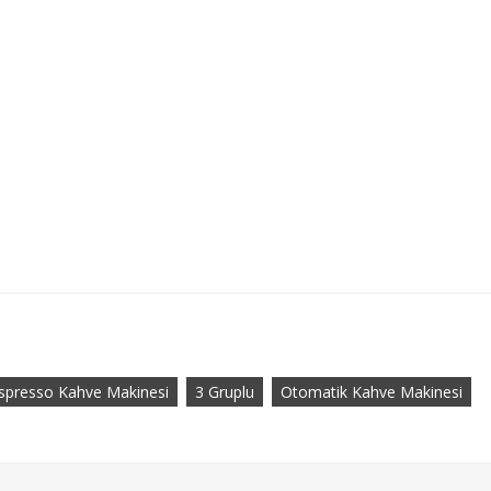
spresso Kahve Makinesi
3 Gruplu
Otomatik Kahve Makinesi