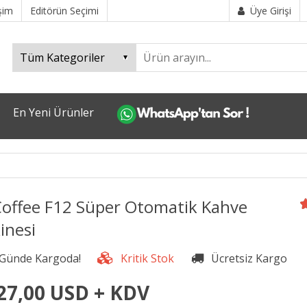
işim
Editörün Seçimi
Üye Girişi
En Yeni Ürünler
Coffee F12 Süper Otomatik Kahve
inesi
27,00 USD + KDV