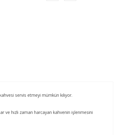
ahvesi servis etmeyi mümkün kılıyor.
r ve hızlı zaman harcayan kahvenin işlenmesini