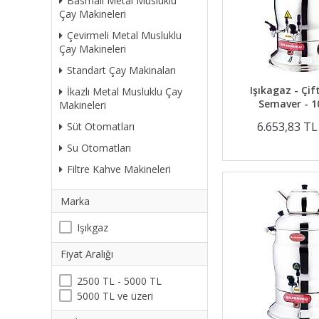
Basmalı Metal Musluklu
Çay Makineleri
Çevirmeli Metal Musluklu
Çay Makineleri
Standart Çay Makinaları
Işıkagaz - Çif
İkazlı Metal Musluklu Çay
Semaver - 10
Makineleri
6.653,83 T
Süt Otomatları
Su Otomatları
Filtre Kahve Makineleri
Marka
Işıkgaz
Fiyat Aralığı
2500 TL - 5000 TL
5000 TL ve üzeri