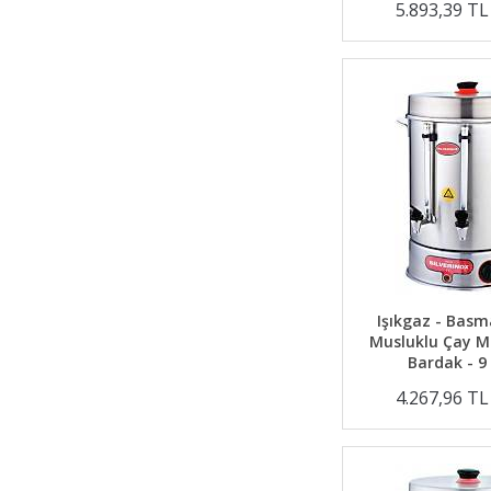
5.893,39 T
Işıkgaz - Basm
Musluklu Çay M
Bardak - 9 
4.267,96 T