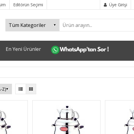
işim
Editörün Seçimi
Üye Girişi
En Yeni Ürünler