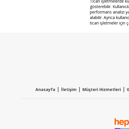
Ticari işletmelerde k
gösterebilir. Kullanıcı
performans analizi y
alabilir. Ayrıca kulla
ticari işletmeler için 
|
|
|
Anasayfa
İletişim
Müşteri Hizmetleri
G