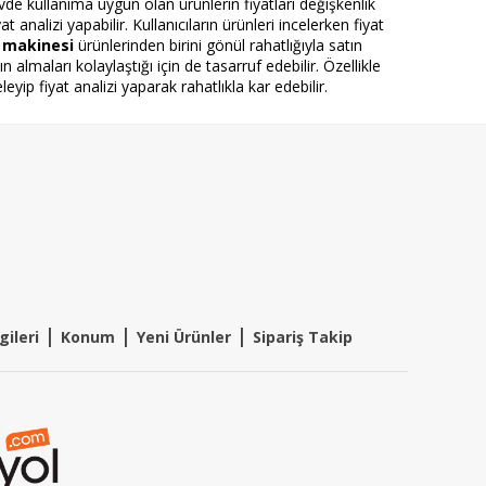
vde kullanıma uygun olan ürünlerin fiyatları değişkenlik
t analizi yapabilir. Kullanıcıların ürünleri incelerken fiyat
 makinesi
ürünlerinden birini gönül rahatlığıyla satın
 almaları kolaylaştığı için de tasarruf edebilir. Özellikle
leyip fiyat analizi yaparak rahatlıkla kar edebilir.
|
|
|
gileri
Konum
Y
eni Ürünler
Sipariş Takip