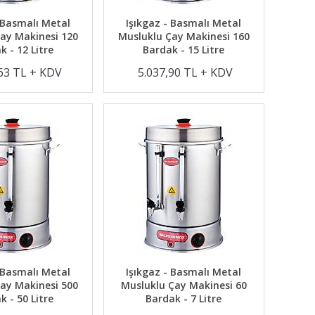
 Basmalı Metal
Işıkgaz - Basmalı Metal
ay Makinesi 120
Musluklu Çay Makinesi 160
k - 12 Litre
Bardak - 15 Litre
,63 TL + KDV
5.037,90 TL + KDV
 Basmalı Metal
Işıkgaz - Basmalı Metal
ay Makinesi 500
Musluklu Çay Makinesi 60
k - 50 Litre
Bardak - 7 Litre