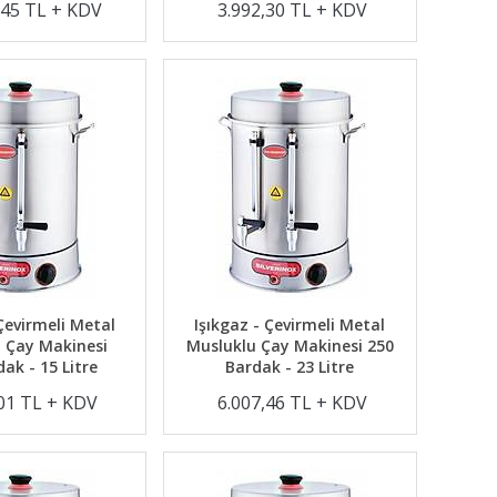
,45 TL + KDV
3.992,30 TL + KDV
 Çevirmeli Metal
Işıkgaz - Çevirmeli Metal
 Çay Makinesi
Musluklu Çay Makinesi 250
ak - 15 Litre
Bardak - 23 Litre
,01 TL + KDV
6.007,46 TL + KDV