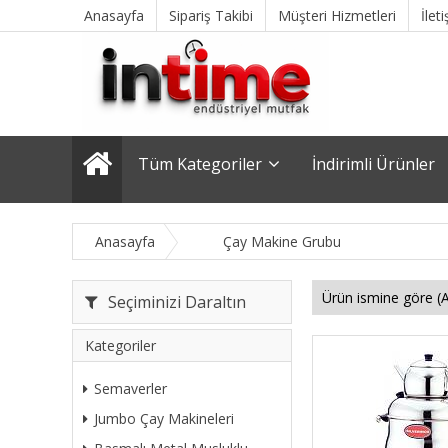
Anasayfa
Sipariş Takibi
Müşteri Hizmetleri
İlet
Tüm Kategoriler
İndirimli Ürünler
Anasayfa
Çay Makine Grubu
Seçiminizi Daraltın
Kategoriler
Semaverler
Jumbo Çay Makineleri