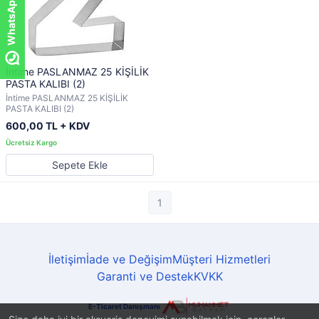
WhatsApp ile sor!
İntime PASLANMAZ 25 KİŞİLİK
PASTA KALIBI (2)
İntime PASLANMAZ 25 KİŞİLİK
PASTA KALIBI (2)
600,00 TL + KDV
Sepete Ekle
1
İletişim
İade ve Değişim
Müşteri Hizmetleri
Garanti ve Destek
KVKK
E-Ticaret Danışmanı